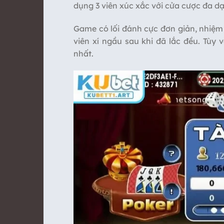
dụng 3 viên xúc xắc với cửa cược đa dạ
Game có lối đánh cực đơn giản, nhiệm
viên xí ngầu sau khi đã lắc đều. Tùy
nhất.