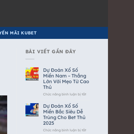
YẾN MÃI KUBET
BÀI VIẾT GẦN ĐÂY
Dự Đoán Xổ Số
Miền Nam – Thắng
Lớn Với Mẹo Từ Cao
Thủ
Chức năng bình luận bị tắt
ở
Dự
Đoán
Dự Đoán Xổ Số
Xổ
Miền Bắc Siêu Dễ
Số
Trúng Cho Bet Thủ
Miền
2025
Nam
–
Chức năng bình luận bị tắt
ở