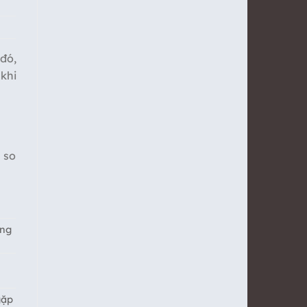
đó,
khi
 so
ong
gặp