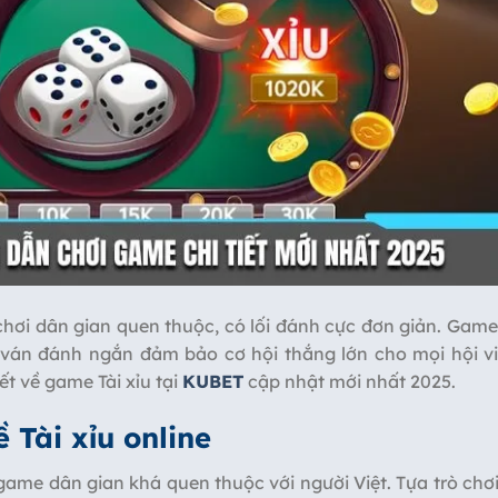
chơi dân gian quen thuộc, có lối đánh cực đơn giản. Game
ván đánh ngắn đảm bảo cơ hội thắng lớn cho mọi hội vi
t về game Tài xỉu tại
KUBET
cập nhật mới nhất 2025.
 Tài xỉu online
 game dân gian khá quen thuộc với người Việt. Tựa trò chơ