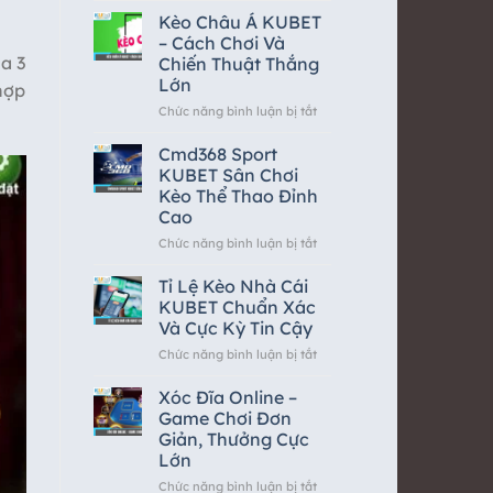
Châu
Thao
Kèo Châu Á KUBET
Âu
Đẳng
– Cách Chơi Và
Từ
Cấp
a 3
Chiến Thuật Thắng
A
Tại
Lớn
hợp
Đến
KUBET
Z
Chức năng bình luận bị tắt
ở
–
Kèo
Hướng
Châu
Cmd368 Sport
Dẫn
Á
KUBET Sân Chơi
Chi
KUBET
Kèo Thể Thao Đỉnh
Tiết
–
Cao
Từ
Cách
KUBET
Chơi
Chức năng bình luận bị tắt
ở
Và
Cmd368
Chiến
Sport
Tỉ Lệ Kèo Nhà Cái
Thuật
KUBET
KUBET Chuẩn Xác
Thắng
Sân
Và Cực Kỳ Tin Cậy
Lớn
Chơi
Chức năng bình luận bị tắt
ở
Kèo
Tỉ
Thể
Lệ
Thao
Xóc Đĩa Online –
Kèo
Đỉnh
Game Chơi Đơn
Nhà
Cao
Giản, Thưởng Cực
Cái
Lớn
KUBET
Chuẩn
Chức năng bình luận bị tắt
ở