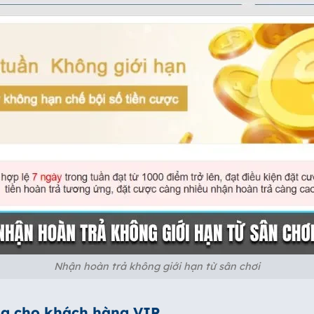
Nhận hoàn trả không giới hạn từ sân chơi
ng cho khách hàng VIP