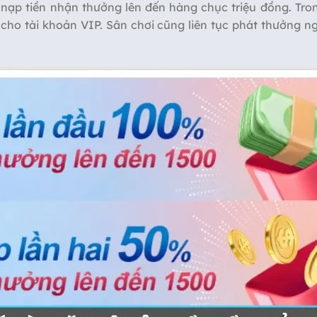
nạp tiền nhận thưởng lên đến hàng chục triệu đồng. Tron
cho tài khoản VIP. Sân chơi cũng liên tục phát thưởng 