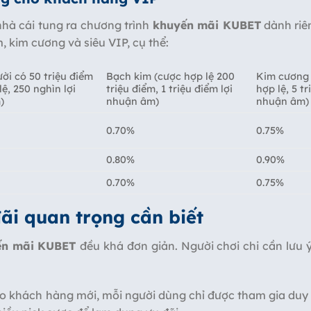
nhà cái tung ra chương trình
khuyến mãi KUBET
dành riên
m, kim cương và siêu VIP, cụ thể:
ời có 50 triệu điểm
Bạch kim (cược hợp lệ 200
Kim cương 
ệ, 250 nghìn lợi
triệu điểm, 1 triệu điểm lợi
hợp lệ, 5 tr
m)
nhuận âm)
nhuận âm
0.70%
0.75%
0.80%
0.90%
0.70%
0.75%
ãi quan trọng cần biết
n mãi KUBET
đều khá đơn giản. Người chơi chi cần lưu
ho khách hàng mới, mỗi người dùng chỉ được tham gia duy