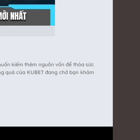
g muốn kiếm thêm nguồn vốn để thỏa sức
 tặng quà của KUBET đang chờ bạn khám