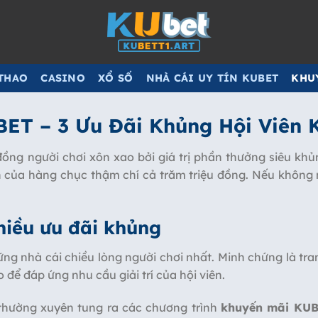
 THAO
CASINO
XỔ SỐ
NHÀ CÁI UY TÍN KUBET
KHU
ET – 3 Ưu Đãi Khủng Hội Viên 
ồng người chơi xôn xao bởi giá trị phần thưởng siêu kh
n của hàng chục thậm chí cả trăm triệu đồng. Nếu không
nhiều ưu đãi khủng
g nhà cái chiều lòng người chơi nhất. Minh chứng là tra
 để đáp ứng nhu cầu giải trí của hội viên.
 thường xuyên tung ra các chương trình
khuyến mãi KU