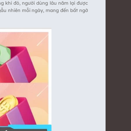
g khi đó, người dùng lâu năm lại được
ngẫu nhiên mỗi ngày, mang đến bất ngờ