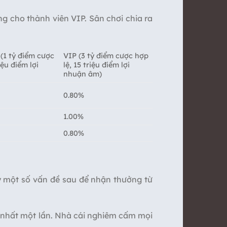
g cho thành viên VIP. Sân chơi chia ra
(1 tỷ điểm cược
VIP (3 tỷ điểm cược hợp
iệu điểm lợi
lệ, 15 triệu điểm lợi
)
nhuận âm)
0.80%
1.00%
0.80%
 ý một số vấn đề sau để nhận thưởng từ
 nhất một lần. Nhà cái nghiêm cấm mọi