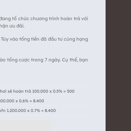
 đang tổ chức chương trình hoàn trả với
nhận ưu đãi.
 Tùy vào tổng tiền đã đầu tư cùng hạng
vào tổng cược trong 7 ngày. Cụ thể, bạn
hơi sẽ hoàn trả 100.000 x 0.5% = 500
800.000 x 0.6% = 8.400
fn 1.200.000 x 0.7% = 8.400