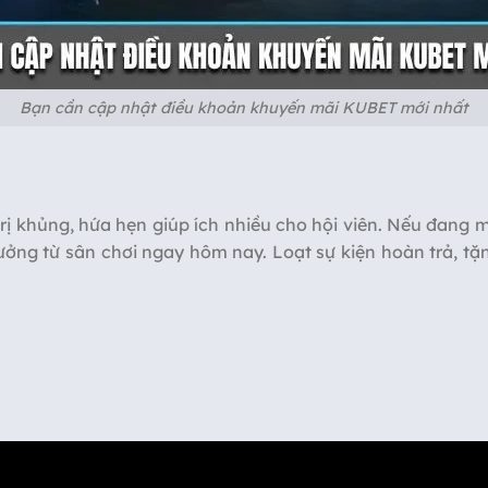
Bạn cần cập nhật điều khoản khuyến mãi KUBET mới nhất
trị khủng, hứa hẹn giúp ích nhiều cho hội viên. Nếu đan
 thưởng từ sân chơi ngay hôm nay. Loạt sự kiện hoàn trả,