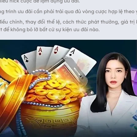
nhiều nick cược để lạm dụng ưu đãi.
 trình ưu đãi cần phải trải qua đủ vòng cược hợp lệ theo 
ều chỉnh, thay đổi thể lệ, cách thức phát thưởng, giá trị
 để không bỏ lỡ bất cứ sự kiện ưu đãi nào.