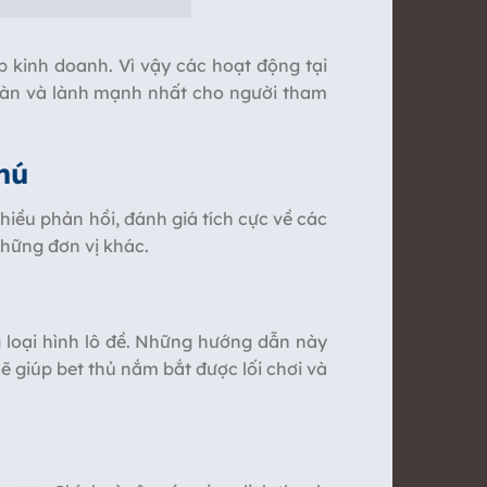
 kinh doanh. Vì vậy các hoạt động tại
oàn và lành mạnh nhất cho người tham
hú
hiều phản hồi, đánh giá tích cực về các
những đơn vị khác.
 loại hình lô đề. Những hướng dẫn này
sẽ giúp bet thủ nắm bắt được lối chơi và