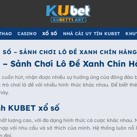
 THAO
CASINO
XỔ SỐ
NHÀ CÁI UY TÍN KUBET
KHU
 SỐ – SẢNH CHƠI LÔ ĐỀ XANH CHÍN HÀNG
 – Sảnh Chơi Lô Đề Xanh Chín H
i cuốn hút, nhận được nhiều sự hưởng ứng của đông đảo bet
rò chơi lô đề với nhiều hình thức khác nhau. Để biết thê
này.
nh KUBET xổ số
ất lượng cao, với đa dạng hình thức cá cược khác nhau. N
 hợp với nhu cầu và sở thích của mình. Hệ thống luôn nỗ 
n đại.