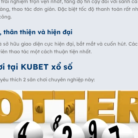
 trải nghiệm trọn vẹn nhất, tăng độ tin cậy đối với sảnh cá
ràng, thao tác đơn giản. Đặc biệt tốc độ thanh toán rất 
công.
 thân thiện và hiện đại
 sở hữu giao diện cực hiện đại, bắt mắt và cuốn hút. Cá
viên thao tác một cách thuận tiện nhất.
ơi tại KUBET xổ số
 yêu thích 2 sân chơi chuyên nghiệp này: