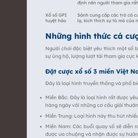
định nên người tham gia rấ
Xổ số GPI
Sảnh cung cấp các trò cá cư
tuyệt hảo
lạ, kích thích sự tò mò của 
Những hình thức cá cư
Người chơi đặc biệt yêu thích một số
sự ủng hộ, lượng lượt tải tham gia cực
Đặt cược xổ số 3 miền Việt 
Đây là loại hình truyền thống và phổ bi
Miền Bắc: Đây là loại hình rất được yê
hàng ngày với những cơ cấu giải thưởn
Miền Trung: Loại hình này thu hút nhi
Miền Nam: Các buổi quay số sẽ diễn ra
được ưa chuộng và nhận được sự hưởn