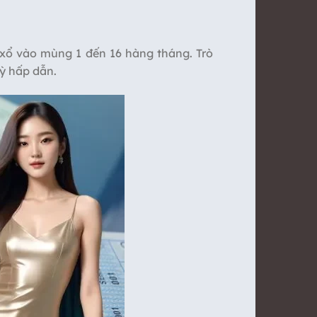
 xổ vào mùng 1 đến 16 hàng tháng. Trò
kỳ hấp dẫn.