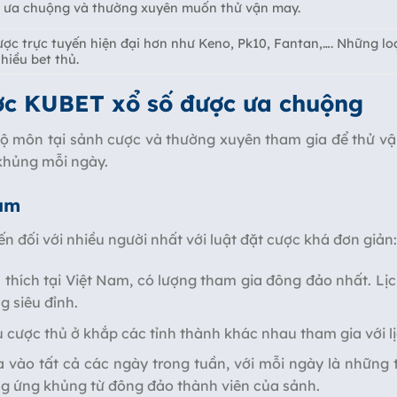
t ưa chuộng và thường xuyên muốn thử vận may.
ợc trực tuyến hiện đại hơn như Keno, Pk10, Fantan,…. Những loạ
nhiều bet thủ.
ợc KUBET xổ số được ưa chuộng
 bộ môn tại sảnh cược và thường xuyên tham gia để thử v
 khủng mỗi ngày.
Nam
ến đối với nhiều người nhất với luật đặt cược khá đơn giản:
u thích tại Việt Nam, có lượng tham gia đông đảo nhất. Lị
g siêu đỉnh.
ều cược thủ ở khắp các tỉnh thành khác nhau tham gia với 
 vào tất cả các ngày trong tuần, với mỗi ngày là những 
g ứng khủng từ đông đảo thành viên của sảnh.