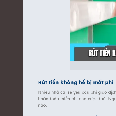
Rút tiền không hề bị mất phí
Nhiều nhà cái sẽ yêu cầu phí giao dịc
hoàn toàn miễn phí cho cược thủ. Ngư
nào.