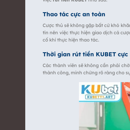
Thao tác cực an toàn
Cược thủ sẽ không gặp bất cứ khó khăn 
tín nên việc thực hiện giao dịch cá cư
cố khi thực hiện thao tác.
Thời gian rút tiền KUBET cực
Các thành viên sẽ không cần phải chờ đ
thành công, minh chứng rõ ràng cho sự 