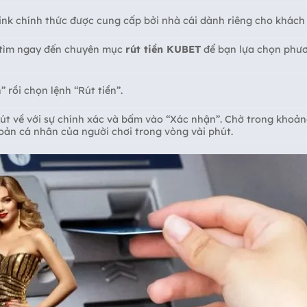
link chính thức được cung cấp bởi nhà cái dành riêng cho khách
 tìm ngay đến chuyên mục
rút tiền KUBET
để bạn lựa chọn phươ
 rồi chọn lệnh “Rút tiền”.
út về với sự chính xác và bấm vào “Xác nhận”. Chờ trong khoản
khoản cá nhân của người chơi trong vòng vài phút.