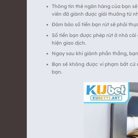
Thông tin thẻ ngân hàng của bạn sẽ 
viên đã giành được giải thưởng từ nh
Đảm bảo số tiền bạn rút sẽ phải thực
Số tiền bạn được phép rút ở nhà cái
hiện giao dịch.
Ngay sau khi giành phần thắng, bạn 
Bạn sẽ không được vi phạm bất cứ n
bạn.