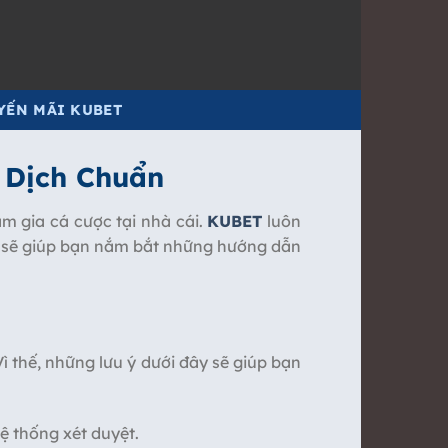
YẾN MÃI KUBET
 Dịch Chuẩn
m gia cá cược tại nhà cái.
KUBET
luôn
ết sẽ giúp bạn nắm bắt những hướng dẫn
ì thế, những lưu ý dưới đây sẽ giúp bạn
ệ thống xét duyệt.