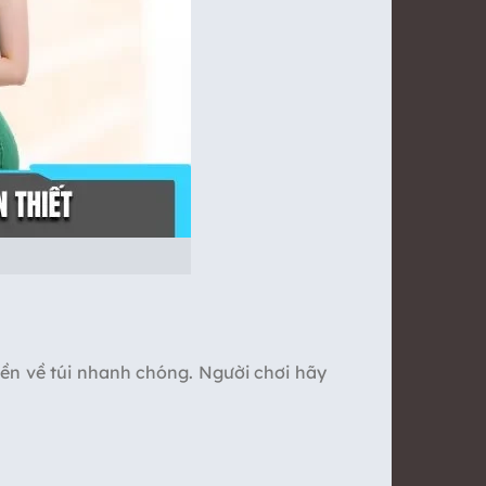
iền về túi nhanh chóng. Người chơi hãy