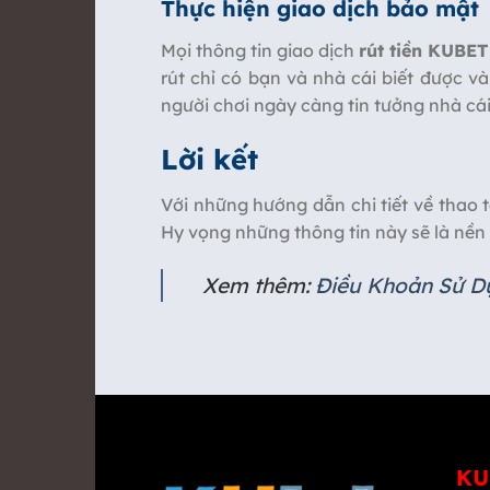
Thực hiện giao dịch bảo mật
Mọi thông tin giao dịch
rút tiền KUBET
rút chỉ có bạn và nhà cái biết được v
người chơi ngày càng tin tưởng nhà cái
Lời kết
Với những hướng dẫn chi tiết về thao 
Hy vọng những thông tin này sẽ là nền 
Xem thêm:
Điều Khoản Sử D
KU