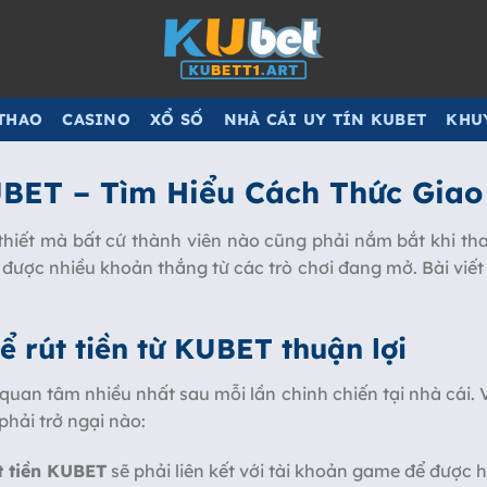
 THAO
CASINO
XỔ SỐ
NHÀ CÁI UY TÍN KUBET
KHU
UBET – Tìm Hiểu Cách Thức Giao
thiết mà bất cứ thành viên nào cũng phải nắm bắt khi tha
 được nhiều khoản thắng từ các trò chơi đang mở. Bài vi
 rút tiền từ KUBET thuận lợi
quan tâm nhiều nhất sau mỗi lần chinh chiến tại nhà cái. V
hải trở ngại nào:
t tiền KUBET
sẽ phải liên kết với tài khoản game để được h